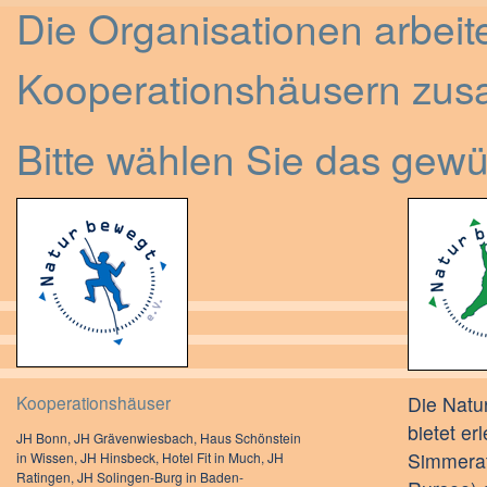
Die Organisationen arbeit
Kooperationshäusern zu
Bitte wählen Sie das gew
Kooperationshäuser
Die Natu
bietet e
JH Bonn, JH Grävenwiesbach, Haus Schönstein
Simmerat
in Wissen, JH Hinsbeck, Hotel Fit in Much, JH
Ratingen, JH Solingen-Burg in Baden-